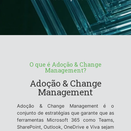
O que é Adoção & Change
Management?
Adoção & Change
Management
Adoção & Change Management é o
conjunto de estratégias que garante que as
ferramentas Microsoft 365 como Teams,
SharePoint, Outlook, OneDrive e Viva sejam