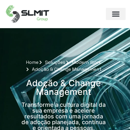
Home
Soluções
Modern Work
Adoção & Change Management
Adoção & Change
Management
Transforme a cultura digital da
sua empresa e acelere
resultados com uma jornada
de adoção planejada, contínua
e orientada a pessoas.