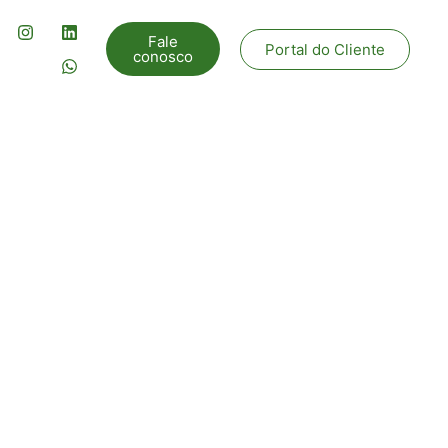
Fale
Portal do Cliente
conosco