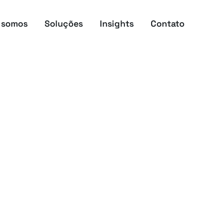
 somos
Soluções
Insights
Contato
ão de