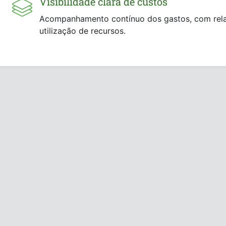
Visibilidade clara de custos
Acompanhamento contínuo dos gastos, com rela
utilização de recursos.