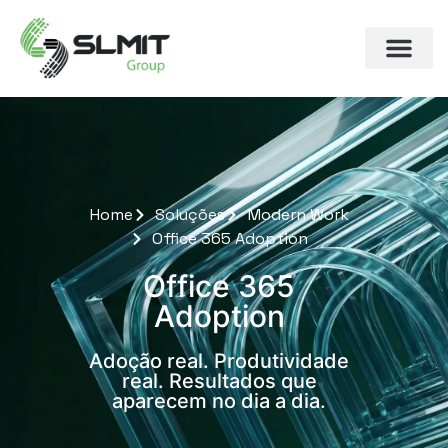
Home
Soluções
Modern Work
Office 365 Adoption
Office 365
Adoption
Adoção real. Produtividade
real. Resultados que
aparecem no dia a dia.