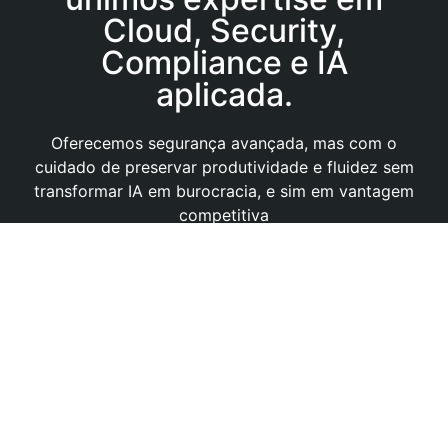
Cloud, Security,
Compliance e IA
aplicada.
Oferecemos segurança avançada, mas com o
cuidado de preservar produtividade e fluidez sem
transformar IA em burocracia, e sim em vantagem
competitiva
protegida.
Nome