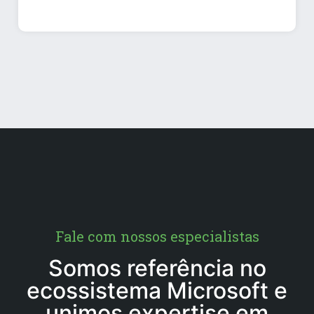
Fale com nossos especialistas
Somos referência no
ecossistema Microsoft e
unimos expertise em