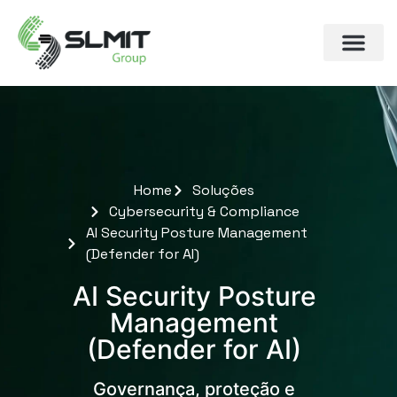
Home
Soluções
Cybersecurity & Compliance
AI Security Posture Management
(Defender for AI)
AI Security Posture
Management
(Defender for AI)
Governança, proteção e