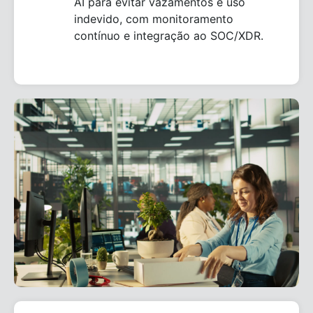
AI para evitar vazamentos e uso
indevido, com monitoramento
contínuo e integração ao SOC/XDR.