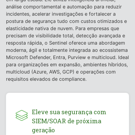
análise comportamental e automação para reduzir
incidentes, acelerar investigações e fortalecer a
postura de segurança tudo com custos otimizados e
elasticidade nativa de nuvem. Para empresas que
precisam de visibilidade total, detecção avançada e
resposta rápida, o Sentinel oferece uma abordagem
moderna, ágil e totalmente integrada ao ecossistema
Microsoft Defender, Entra, Purview e multicloud. Ideal
para organizações em expansão, ambientes híbridos,
multicloud (Azure, AWS, GCP) e operações com
requisitos elevados de compliance.
Eleve sua segurança com
SIEM/SOAR de próxima
geração