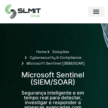
Home
Soluções
Cybersecurity & Compliance
Microsoft Sentinel (SIEM/SOAR)
Microsoft Sentinel
(SIEM/SOAR)
Segurança inteligente e em
tempo real para detectar,
investigar e responder a
ameaças avançadas com