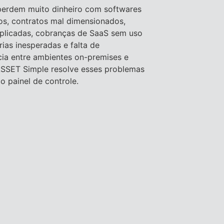
erdem muito dinheiro com softwares
dos, contratos mal dimensionados,
uplicadas, cobranças de SaaS sem uso
orias inesperadas e falta de
cia entre ambientes on-premises e
SSET Simple resolve esses problemas
o painel de controle.