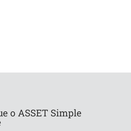
ue o ASSET Simple
e