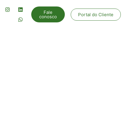
Fale
Portal do Cliente
conosco