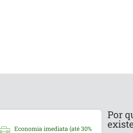
Por q
exist
Economia imediata (até 30%