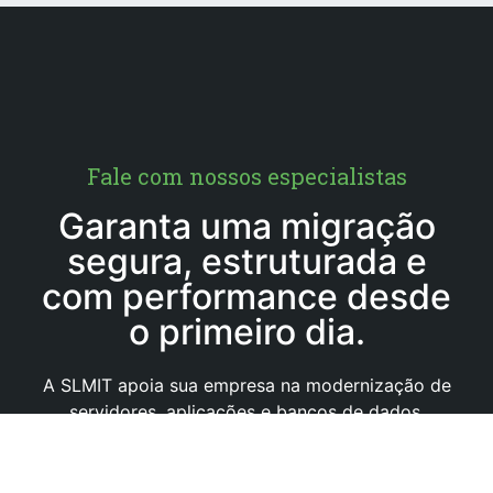
Fale com nossos especialistas
Garanta uma migração
segura, estruturada e
com performance desde
o primeiro dia.
A SLMIT apoia sua empresa na modernização de
servidores, aplicações e bancos de dados,
utilizando práticas recomendadas da Microsoft e
abordagem multicloud para entregar ambientes
prontos para escalar.