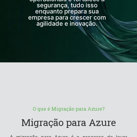
segurança, tudo isso
enquanto prepara sua
empresa para crescer com
agilidade e inovação.
O que é Migração para Azure?
Migração para Azure
A migração para Azure é o processo de levar